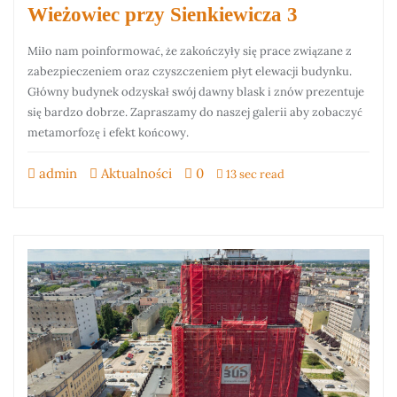
Wieżowiec przy Sienkiewicza 3
Miło nam poinformować, że zakończyły się prace związane z
zabezpieczeniem oraz czyszczeniem płyt elewacji budynku.
Główny budynek odzyskał swój dawny blask i znów prezentuje
się bardzo dobrze. Zapraszamy do naszej galerii aby zobaczyć
metamorfozę i efekt końcowy.
admin
Aktualności
0
13 sec read