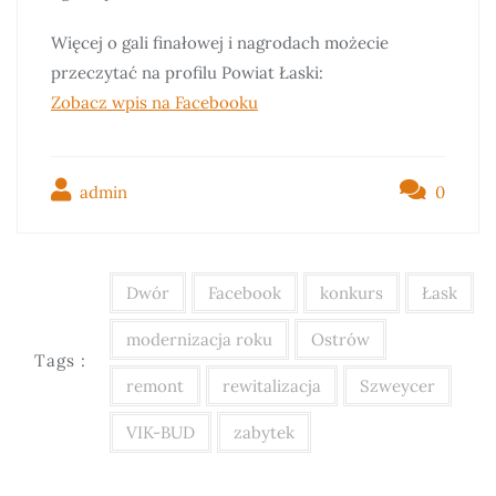
Więcej o gali finałowej i nagrodach możecie
przeczytać na profilu Powiat Łaski:
Zobacz wpis na Facebooku
admin
0
Dwór
Facebook
konkurs
Łask
modernizacja roku
Ostrów
Tags :
remont
rewitalizacja
Szweycer
VIK-BUD
zabytek