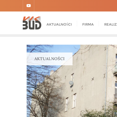
AKTUALNOŚCI
FIRMA
REALI
AKTUALNOŚCI