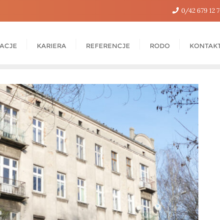
0/42 679 12 
ZACJE
KARIERA
REFERENCJE
RODO
KONTAK