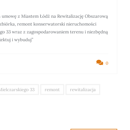
a umowę z Miastem Łódź na Rewitalizację Obszarową
ozbiórka, remont konserwatorski nieruchomości
iego 33 wraz z zagospodarowaniem terenu i niezbędną
ektuj i wybuduj”
0
Mielczarskiego 33
remont
rewitalizacja