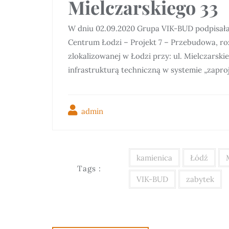
Mielczarskiego 33
W dniu 02.09.2020 Grupa VIK-BUD podpisał
Centrum Łodzi – Projekt 7 – Przebudowa, r
zlokalizowanej w Łodzi przy: ul. Mielczarsk
infrastrukturą techniczną w systemie „zaproj
admin
kamienica
Łódź
Tags :
VIK-BUD
zabytek