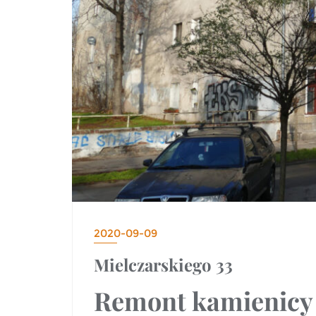
2020-09-09
Mielczarskiego 33
Remont kamienicy 