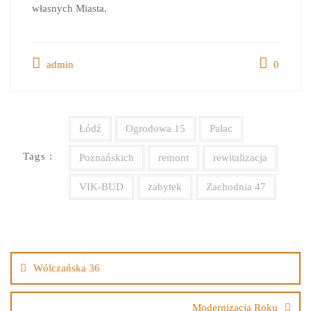
własnych Miasta.
admin
0
Łódź
Ogrodowa 15
Pałac
Tags :
Poznańskich
remont
rewitalizacja
VIK-BUD
zabytek
Zachodnia 47
Wólczańska 36
Modernizacja Roku