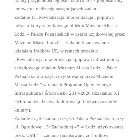
Mamy przyjemność ogłosić, iż 6.10.2017 podpisaliśmy
umowę na realizację następujących zadań:
Zadanie 1: „Rewitalizacja, modernizacja i poprawa
infrastruktury zabytkowego obiektu Muzeum Miasta
Łodzi – Pałacu Poznańskich w części użytkowanej przez
Muzeum Miasta Łodzi” – zadanie finansowane z
udziałem środków UE, w ramach projektu:
„Rewitalizacja, modernizacja i poprawa infrastruktury
zabytkowego obiektu Muzeum Miasta Łodzi – Pałac
Poznańskich w części użytkowanej przez Muzeum
Miasta Łodzi” w ramach Programu Operacyjnego
Infrastruktura i Środowisko 2014-2020 (działanie: 8.1
Ochrona dziedzictwa kulturowego i rozwój zasobów
kultury).
Zadanie 2: „Restauracja części Pałacu Poznańskich przy
ul. Ogrodowej 15/ Zachodniej 47 w Łodzi użytkowanej
przez UMŁ” – zadanie finansowane ze środków